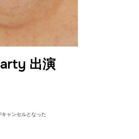
arty 出演
！
急遽出演がキャンセルとなった