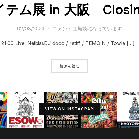
ム展 in 大阪 Closing
02/08/2023
コメントは無効になっています
21:00 Live: NeibissDJ dooo / ratiff / TEMGIN / Towla […]
続きを読む
VIEW ON INSTAGRAM