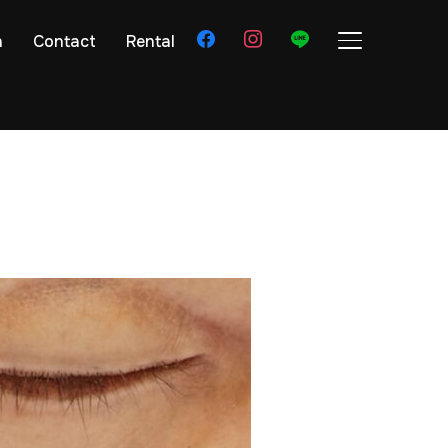
facebook
instagram
line
n
Contact
Rental
サイドバーとナ