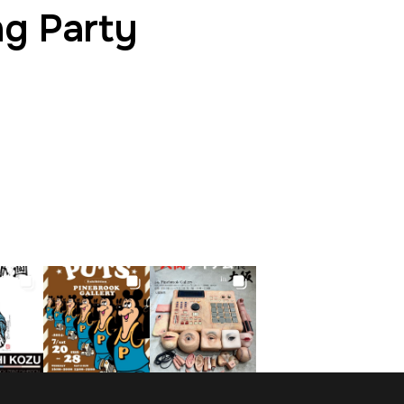
 Party