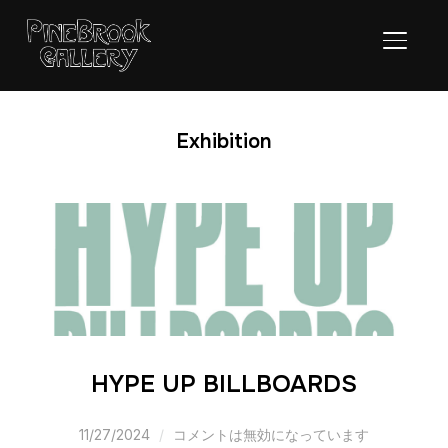
サイド
Exhibition
HYPE UP BILLBOARDS
11/27/2024
コメントは無効になっています