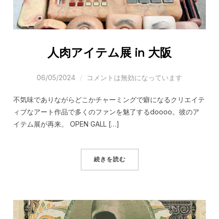
人肉アイテム展 in 大阪
06/05/2024
コメントは無効になっています
不気味でありながらどこかチャーミングで癖になるクリエイテ
ィブなアート作品で多くのファンを魅了するdoooo。彼のア
イテム展が再来。 OPEN GALL […]
続きを読む