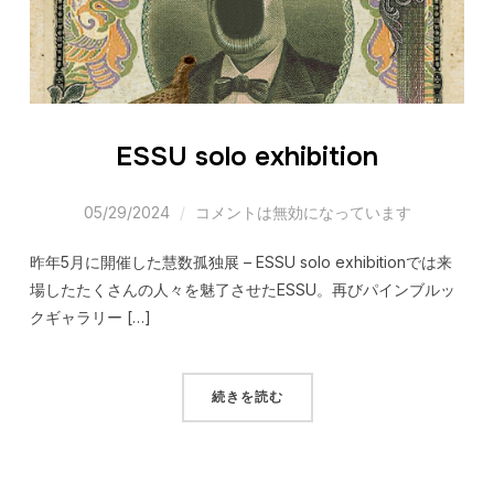
ESSU solo exhibition
05/29/2024
コメントは無効になっています
昨年5月に開催した慧数孤独展 – ESSU solo exhibitionでは来
場したたくさんの人々を魅了させたESSU。再びパインブルッ
クギャラリー […]
続きを読む