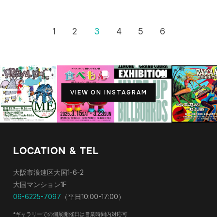
1
2
3
4
5
6
VIEW ON INSTAGRAM
LOCATION & TEL
大阪市浪速区大国1-6-2
大国マンション1F
06-6225-7097
（平日10:00-17:00）
*ギャラリーでの個展開催日は営業時間内対応可