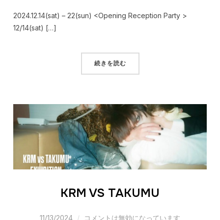
2024.12.14(sat) – 22(sun) <Opening Reception Party >
12/14(sat) […]
続きを読む
KRM VS TAKUMU
11/13/2024
コメントは無効になっています