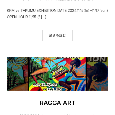
KRM vs TAKUMU EXHIBITION DATE 2024.11.15(fri)~11/17(sun)
OPEN HOUR 11/15 (f […]
続きを読む
RAGGA ART