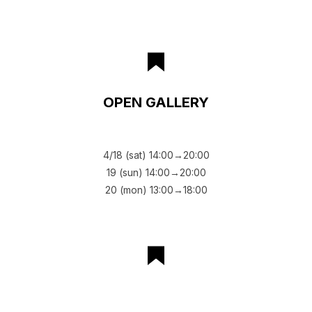
OPEN GALLERY
4/18 (sat) 14:00→20:00
19 (sun) 14:00→20:00
20 (mon) 13:00→18:00