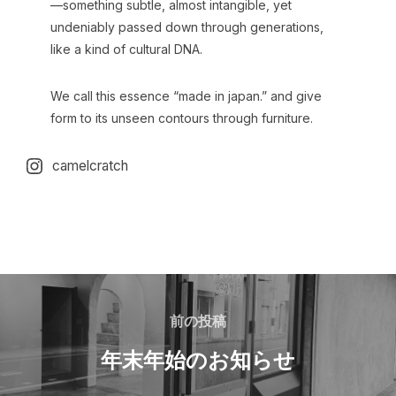
—something subtle, almost intangible, yet
undeniably passed down through generations,
like a kind of cultural DNA.
We call this essence “made in japan.” and give
form to its unseen contours through furniture.
camelcratch
前の投稿
年末年始のお知らせ