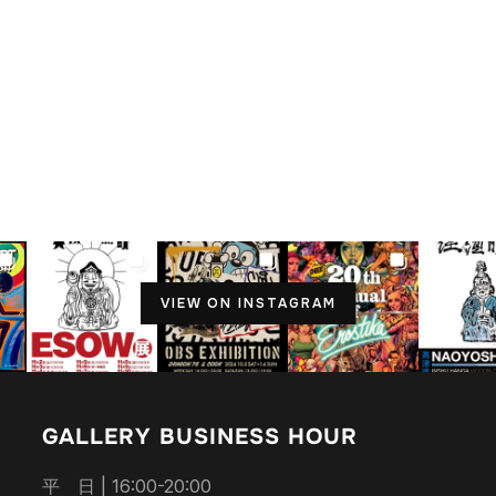
VIEW ON INSTAGRAM
GALLERY BUSINESS HOUR
平 日 | 16:00-20:00