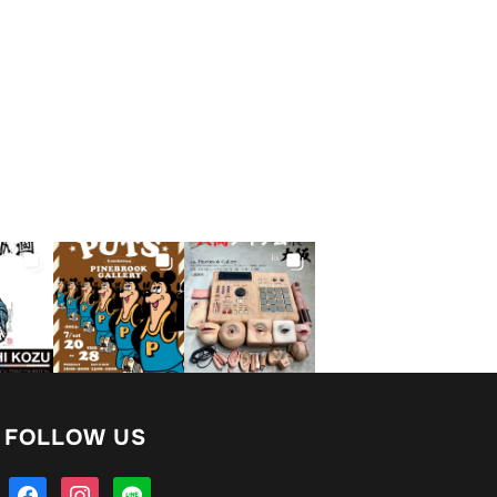
FOLLOW US
facebook
instagram
line