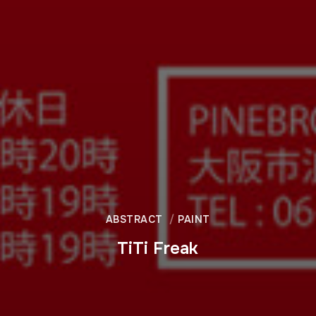
ABSTRACT
PAINT
TiTi Freak