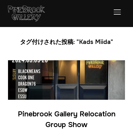
サイド
タグ付けされた投稿: "Kads Miida"
Pinebrook Gallery Relocation
Group Show